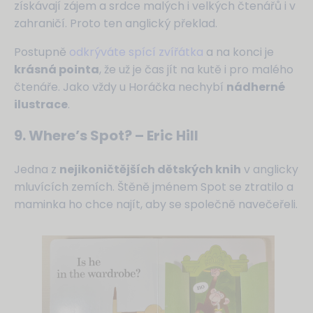
získávají zájem a srdce malých i velkých čtenářů i v
zahraničí. Proto ten anglický překlad.
Postupně
odkrýváte spící zvířátka
a na konci je
krásná pointa
, že už je čas jít na kutě i pro malého
čtenáře. Jako vždy u Horáčka nechybí
nádherné
ilustrace
.
9. Where’s Spot? – Eric Hill
Jedna z
nejikoničtějších dětských knih
v anglicky
mluvících zemích. Štěně jménem Spot se ztratilo a
maminka ho chce najít, aby se společně navečeřeli.