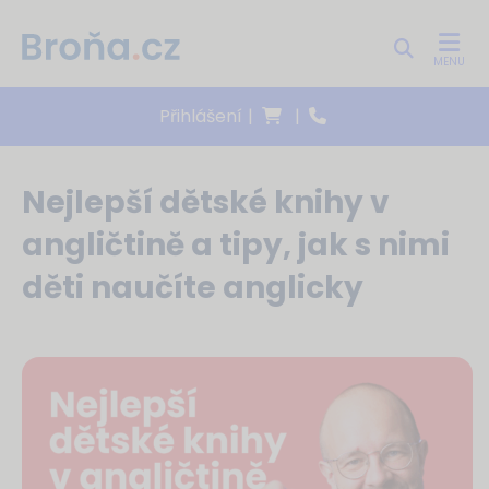
MENU
Přihlášení
|
|
Nejlepší dětské knihy v
angličtině a tipy, jak s nimi
děti naučíte anglicky