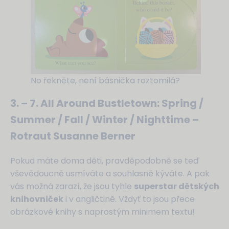
No řekněte, není básnička roztomilá?
3. – 7. All Around Bustletown: Spring /
Summer / Fall / Winter / Nighttime –
Rotraut Susanne Berner
Pokud máte doma děti, pravděpodobně se teď
vševědoucně usmíváte a souhlasně kýváte. A pak
vás možná zarazí, že jsou tyhle
superstar dětských
knihovniček
i v angličtině. Vždyť to jsou přece
obrázkové knihy s naprostým minimem textu!