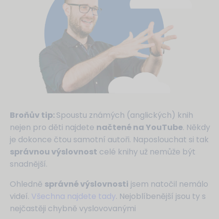
Broňův tip:
Spoustu známých (anglických) knih
nejen pro děti najdete
načtené na YouTube
. Někdy
je dokonce čtou samotní autoři. Naposlouchat si tak
správnou výslovnost
celé knihy už nemůže být
snadnější.
Ohledně
správné výslovnosti
jsem natočil nemálo
videí.
Všechna najdete tady
. Nejoblíbenější jsou ty s
nejčastěji chybně vyslovovanými