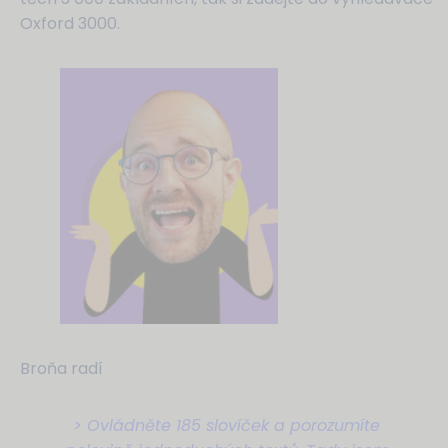
Oxford 3000.
Broňa radí
> Ovládněte 185 slovíček a porozumíte