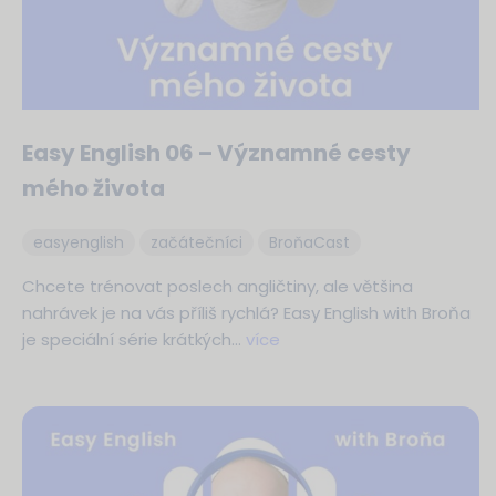
Easy English 06 – Významné cesty
mého života
easyenglish
začátečníci
BroňaCast
Chcete trénovat poslech angličtiny, ale většina
nahrávek je na vás příliš rychlá? Easy English with Broňa
je speciální série krátkých…
více