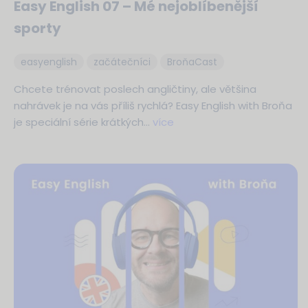
Easy English 07 – Mé nejoblíbenější
sporty
easyenglish
začátečníci
BroňaCast
Chcete trénovat poslech angličtiny, ale většina
nahrávek je na vás příliš rychlá? Easy English with Broňa
je speciální série krátkých…
více