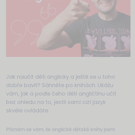
Jak naučit děti anglicky a ještě se u toho
dobře bavit? Sáhněte po knihách. Ukážu
vám, jak a podle čeho děti angličtinu učit
bez ohledu na to, jestli sami cizí jazyk
skvěle ovládáte.
Přiznám se vám, že anglické dětské knihy jsem