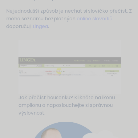
Nejjednodušší způsob je nechat si slovíčko přečíst. Z
mého seznamu bezplatných
online slovníků
doporučuji
Lingea
.
Jak přečíst housenku? Klikněte na ikonu
amplionu a naposlouchejte si správnou
výslovnost.