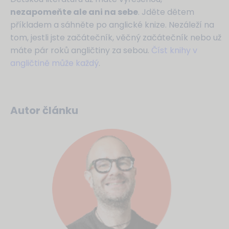
nezapomeňte ale ani na sebe
. Jděte dětem
příkladem a sáhněte po anglické knize. Nezáleží na
tom, jestli jste začátečník, věčný začátečník nebo už
máte pár roků angličtiny za sebou.
Číst knihy v
angličtině může každý
.
Autor článku