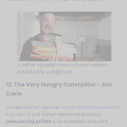
A takhle vypadají mnou vybrané nejlepší
dětské knihy v angličtině.
12. The Very Hungry Caterpillar – Eric
Carle
Co všechno sní opravdu
hodně hladová housenka
?
A co se z ní pak stane? Nádherné ilustrace,
jednoduchý příběh
a ve stránkách dírky pro