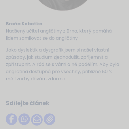
Broňa Sobotka
Nadšený učitel angličtiny z Brna, který pomáhá
lidem zamilovat se do angličtiny
Jako dyslektik a dysgrafik jsem si našel vlastní
způsoby, jak studium zjednodušit, zpříjemnit a
zpřístupnit. A rád se s vámi o ně podělím. Aby byla
angličtina dostupná pro všechny, přibližně 80 %
mé tvorby dávám zdarma.
Sdílejte článek