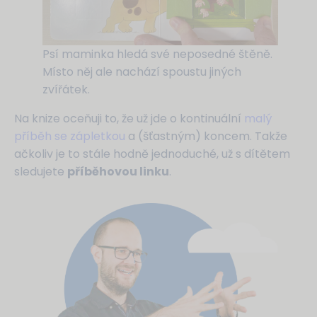
Psí maminka hledá své neposedné štěně.
Místo něj ale nachází spoustu jiných
zvířátek.
Na knize oceňuji to, že už jde o kontinuální
malý
příběh se zápletkou
a (šťastným) koncem. Takže
ačkoliv je to stále hodně jednoduché, už s dítětem
sledujete
příběhovou linku
.