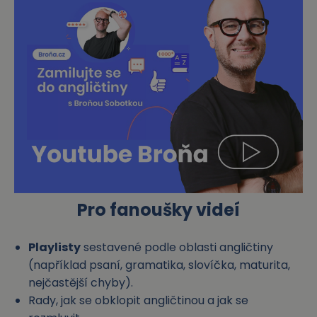
Pro fanoušky videí
Playlisty
sestavené podle oblasti angličtiny
(například
psaní
,
gramatika
,
slovíčka
,
maturita
,
nejčastější chyby
).
Rady, jak se obklopit angličtinou a jak se