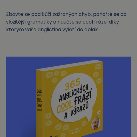
Zbavte se pod kůží zažraných chyb, ponořte se do
složitější gramatiky a naučte se cool fráze, díky
kterým vaše angličtina vyletí do oblak.