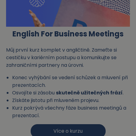
English For Business Meetings
Můj první kurz komplet v angličtině. Zameťte si
cestičku v kariérním postupu a komunikujte se
zahraničními partnery na úrovni.
Konec vyhýbání se vedení schůzek a mluvení při
prezentacích.
Osvojíte si zásobu
skutečně užitečných frází
.
Získáte jistotu při mluveném projevu.
Kurz pokrývá všechny fáze business meetingů a
prezentací.
Více o kurzu