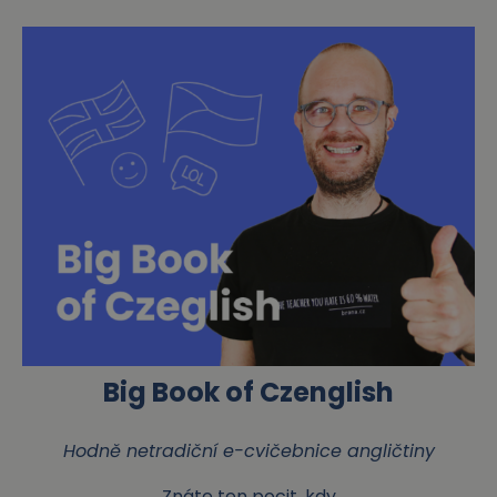
Big Book of Czenglish
Hodně netradiční e-cvičebnice angličtiny
Znáte ten pocit, kdy