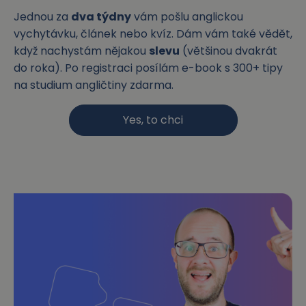
Jednou za
dva týdny
vám pošlu anglickou
vychytávku, článek nebo kvíz. Dám vám také vědět,
když nachystám nějakou
slevu
(většinou dvakrát
do roka). Po registraci posílám e-book s 300+ tipy
na studium angličtiny zdarma.
Yes, to chci