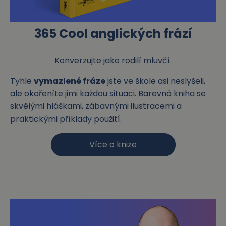
365 Cool anglických frází
Konverzujte jako rodilí mluvčí.
Tyhle
vymazlené fráze
jste ve škole asi neslyšeli,
ale okořeníte jimi každou situaci. Barevná kniha se
skvělými hláškami, zábavnými ilustracemi a
praktickými příklady použití.
Více o knize