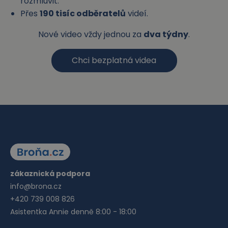
rozmluvit.
Přes
190 tisíc odběratelů
videí.
Nové video vždy jednou za
dva týdny
.
Chci bezplatná videa
zákaznická podpora
info@brona.cz
+420 739 008 826
Asistentka Annie denně 8:00 - 18:00