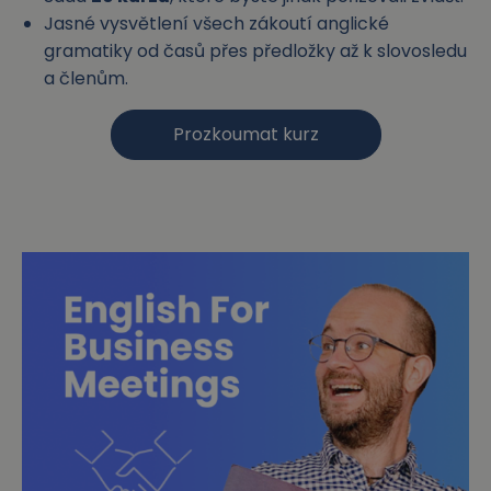
Jasné vysvětlení všech zákoutí anglické
gramatiky od časů přes předložky až k slovosledu
a členům.
Prozkoumat kurz