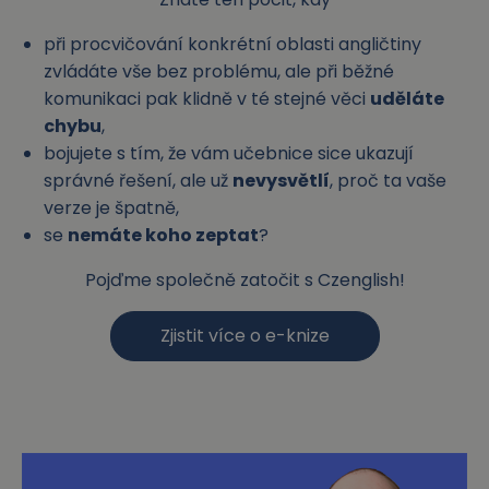
při procvičování konkrétní oblasti angličtiny
zvládáte vše bez problému, ale při běžné
komunikaci pak klidně v té stejné věci
uděláte
chybu
,
bojujete s tím, že vám učebnice sice ukazují
správné řešení, ale už
nevysvětlí
, proč ta vaše
verze je špatně,
se
nemáte koho zeptat
?
Pojďme společně zatočit s Czenglish!
Zjistit více o e-knize