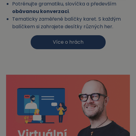
Potrénujte gramatiku, slovíčka a především
obávanou konverzaci
.
Tematicky zaměřené balíčky karet. S každým
balíčkem si zahrajete desítky různých her.
Více o hrách