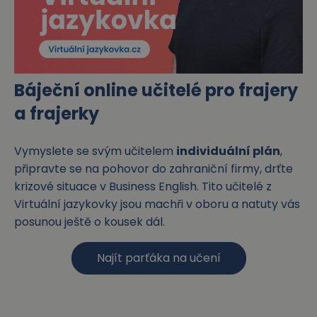
Báječní online učitelé pro frajery
a frajerky
Vymyslete se svým učitelem
individuální plán
,
připravte se na pohovor do zahraniční firmy, drťte
krizové situace v Business English. Tito učitelé z
Virtuální jazykovky jsou machři v oboru a natuty vás
posunou ještě o kousek dál.
Najít parťáka na učení