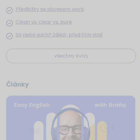
Předložky se slovesem work
Clean vs. clear vs. pure
So nebo such? Záleží, před čím stojí
všechny kvízy
Články