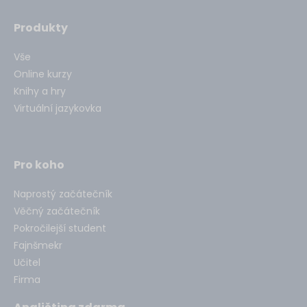
Produkty
Vše
Online kurzy
Knihy a hry
Virtuální jazykovka
Pro koho
Naprostý začátečník
Věčný začátečník
Pokročilejší student
Fajnšmekr
Učitel
Firma