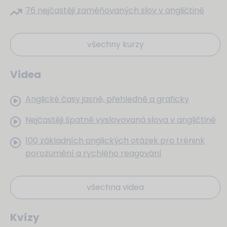
76 nejčastěji zaměňovaných slov v angličtině
všechny kurzy
Videa
Anglické časy jasně, přehledně a graficky
Nejčastěji špatně vyslovovaná slova v angličtině
100 základních anglických otázek pro trénink
porozumění a rychlého reagování
všechna videa
Kvízy