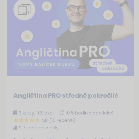
Angličtina PRO středně pokročilé
3 kurzy, 118 lekcí
10,5 hodin video lekcí
4,8 (10 recenzí)
Středně pokročilý