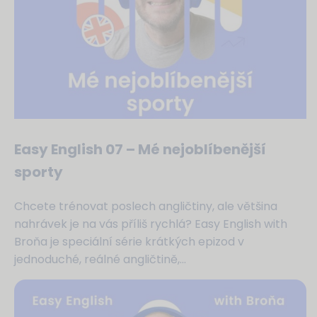
Easy English 07 – Mé nejoblíbenější
sporty
Chcete trénovat poslech angličtiny, ale většina
nahrávek je na vás příliš rychlá? Easy English with
Broňa je speciální série krátkých epizod v
jednoduché, reálné angličtině,...