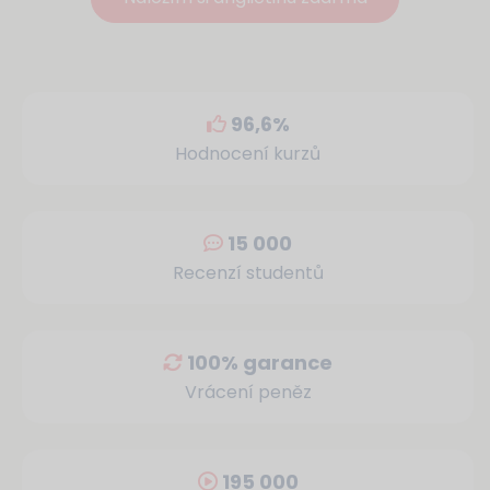
96,6%
Hodnocení kurzů
15 000
Recenzí studentů
100% garance
Vrácení peněz
195 000