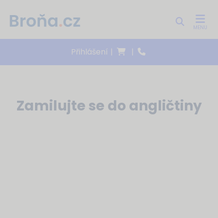
MENU
Přihlášení
|
|
Zamilujte se do angličtiny