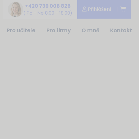
+420 739 008 826
Přihlášení
|
(
Po - Ne 8:00 - 18:00)
Pro učitele
Pro firmy
O mně
Kontakt