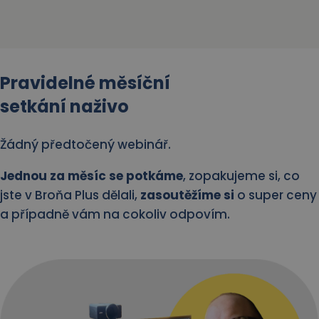
Pravidelné měsíční
setkání naživo
Žádný předtočený webinář.
Jednou za měsíc se potkáme
, zopakujeme si, co
jste v Broňa Plus dělali,
zasoutěžíme si
o super ceny
a případně vám na cokoliv odpovím.