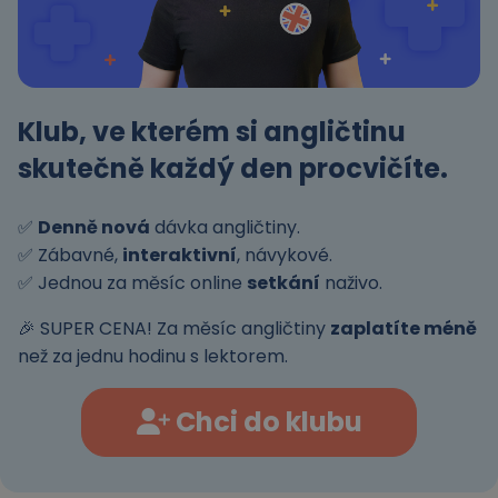
Klub, ve kterém si angličtinu
skutečně
každý den
procvičíte.
✅
Denně nová
dávka angličtiny.
✅ Zábavné,
interaktivní
, návykové.
✅ Jednou za měsíc online
setkání
naživo.
🎉 SUPER CENA! Za měsíc angličtiny
zaplatíte méně
než za jednu hodinu s lektorem.
Chci do klubu