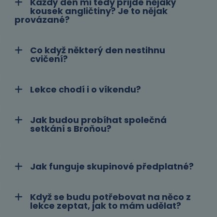
Každý den mi tedy přijde nějaký
kousek angličtiny? Je to nějak
provázané?
Co když některý den nestihnu
cvičení?
Lekce chodí i o víkendu?
Jak budou probíhat společná
setkání s Broňou?
Jak funguje skupinové předplatné?
Když se budu potřebovat na něco z
lekce zeptat, jak to mám udělat?