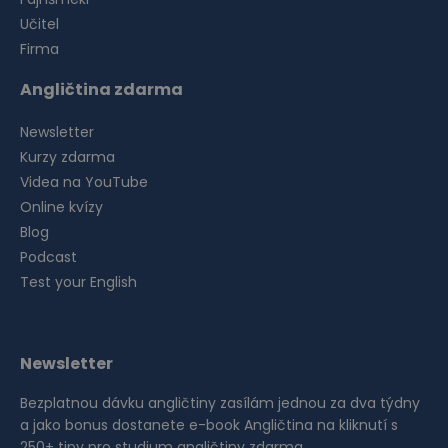
Učitel
Firma
Angličtina zdarma
Newsletter
Kurzy zdarma
Videa na YouTube
Online kvízy
Blog
Podcast
Test your English
Newsletter
Bezplatnou dávku angličtiny zasílám jednou za dva týdny
a jako bonus dostanete e-book Angličtina na kliknutí s
250+ tipy pro studium angličtiny zdarma