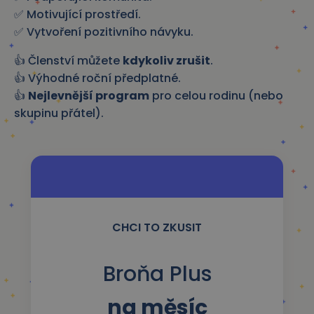
✅ Motivující prostředí.
✅ Vytvoření pozitivního návyku.
👍 Členství můžete
kdykoliv zrušit
.
👍 Výhodné roční předplatné.
👍
Nejlevnější program
pro celou rodinu (nebo
skupinu přátel).
CHCI TO ZKUSIT
Broňa Plus
na měsíc