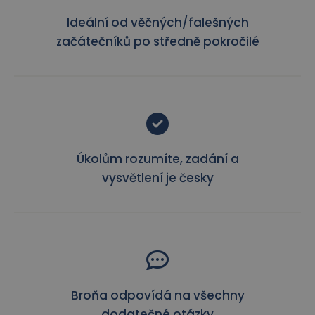
Ideální od věčných/falešných
začátečníků po středně pokročilé
Úkolům rozumíte, zadání a
vysvětlení je česky
Broňa odpovídá na všechny
dodatečné otázky