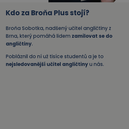
Kdo za
Broňa Plus stojí
?
Broňa Sobotka, nadšený učitel angličtiny z
Brna, který pomáhá lidem
zamilovat se do
angličtiny
.
Pobláznil do ní už tisíce studentů a je to
nejsledovanější učitel angličtiny
u nás.