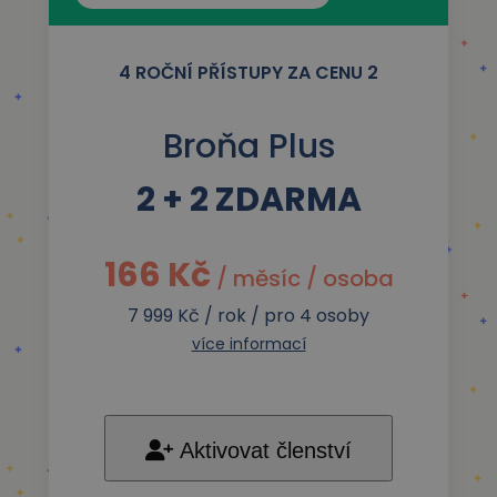
4 ROČNÍ PŘÍSTUPY ZA CENU 2
Broňa Plus
2 + 2 ZDARMA
166 Kč
/ měsíc / osoba
7 999 Kč / rok / pro 4 osoby
více informací
Aktivovat členství