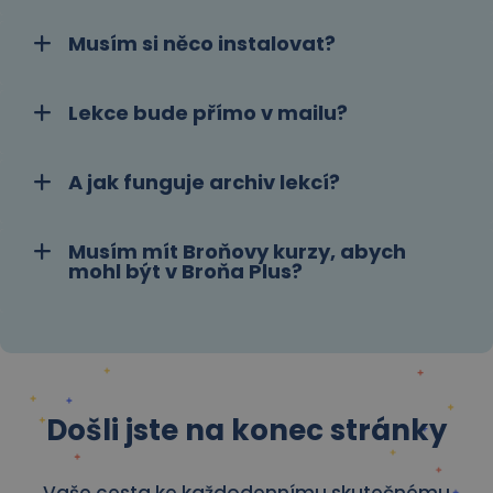
Musím si něco instalovat?
Lekce bude přímo v mailu?
A jak funguje archiv lekcí?
Musím mít Broňovy kurzy, abych
mohl být v Broňa Plus?
Došli jste na konec stránky