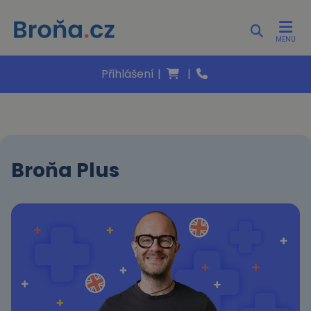
MENU
Přihlášení
|
|
Broňa Plus