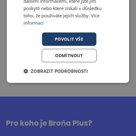
dalšími informacemi, které jste jim
poskytli nebo které získali v důsledku
toho, že používáte jejich služby.
Více
informací
POVOLIT VŠE
ODMÍTNOUT
ZOBRAZIT PODROBNOSTI
Pro koho je
Broňa Plus
?