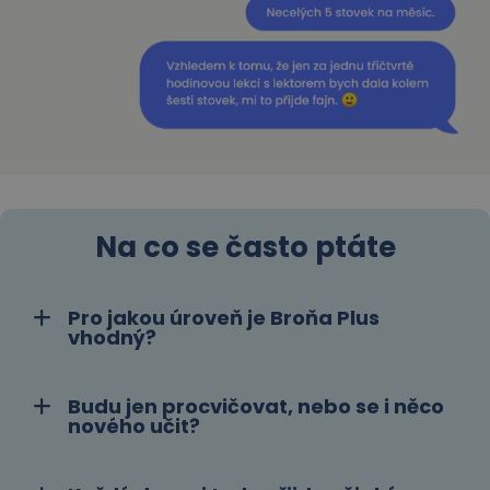
Na co se často ptáte
Pro jakou úroveň je Broňa Plus
vhodný?
Budu jen procvičovat, nebo se i něco
nového učit?