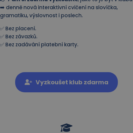
➡️ denně nová interaktivní cvičení na slovíčka,
gramatiku, výslovnost i poslech.
✅ Bez placení.
✅ Bez závazků.
✅ Bez zadávání platební karty.
Vyzkoušet klub zdarma