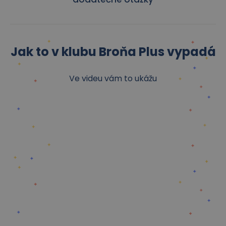
Jak to v klubu Broňa Plus vypadá
Ve videu vám to ukážu