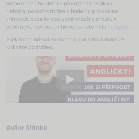
Samozřejmě to platí i o přemýšlení anglicky.
Nebojte, pokud vytrváte a bude ho pravidelně
trénovat, bude to postupně snazší a snazší. A
časem vše, co máte v hlavě, budete mít i
na jazyku.
A jak tento návod komentovali ostatní fanoušci?
Mrkněte pod video.
Autor článku