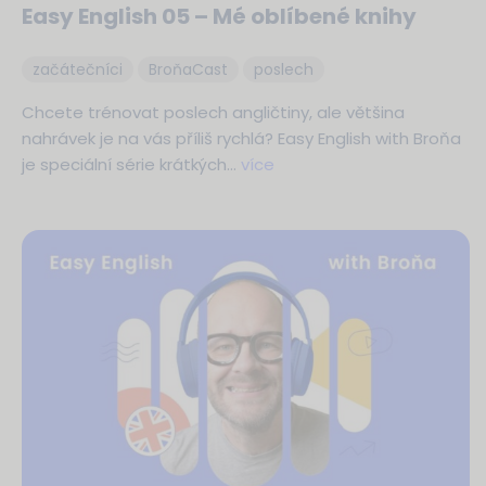
Easy English 05 – Mé oblíbené knihy
začátečníci
BroňaCast
poslech
Chcete trénovat poslech angličtiny, ale většina
nahrávek je na vás příliš rychlá? Easy English with Broňa
je speciální série krátkých…
více