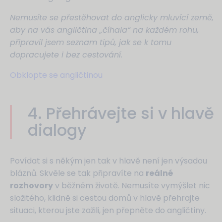
Nemusíte se přestěhovat do anglicky mluvící země,
aby na vás angličtina „číhala“ na každém rohu,
připravil jsem seznam tipů, jak se k tomu
dopracujete i bez cestování.
Obklopte se angličtinou
4. Přehrávejte si v hlavě
dialogy
Povídat si s někým jen tak v hlavě není jen výsadou
bláznů. Skvěle se tak připravíte na
reálné
rozhovory
v běžném životě. Nemusíte vymýšlet nic
složitého, klidně si cestou domů v hlavě přehrajte
situaci, kterou jste zažili, jen přepněte do angličtiny.