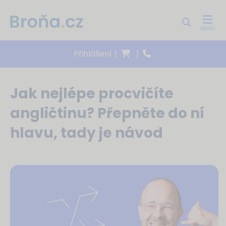
MENU
Přihlášení
|
|
Jak nejlépe procvičíte
angličtinu? Přepněte do ní
hlavu, tady je návod