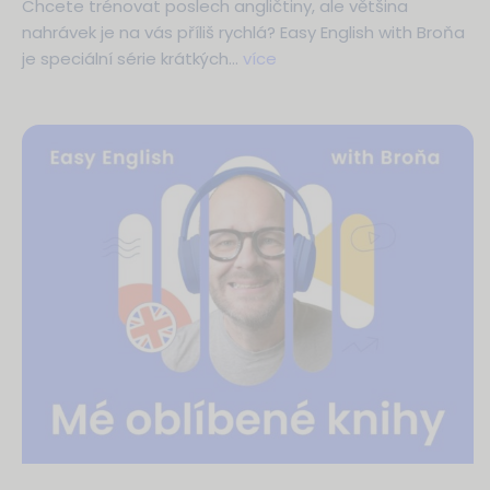
Chcete trénovat poslech angličtiny, ale většina
nahrávek je na vás příliš rychlá? Easy English with Broňa
je speciální série krátkých…
více