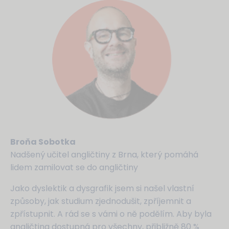
Broňa Sobotka
Nadšený učitel angličtiny z Brna, který pomáhá
lidem zamilovat se do angličtiny
Jako dyslektik a dysgrafik jsem si našel vlastní
způsoby, jak studium zjednodušit, zpříjemnit a
zpřístupnit. A rád se s vámi o ně podělím. Aby byla
angličtina dostupná pro všechny, přibližně 80 %