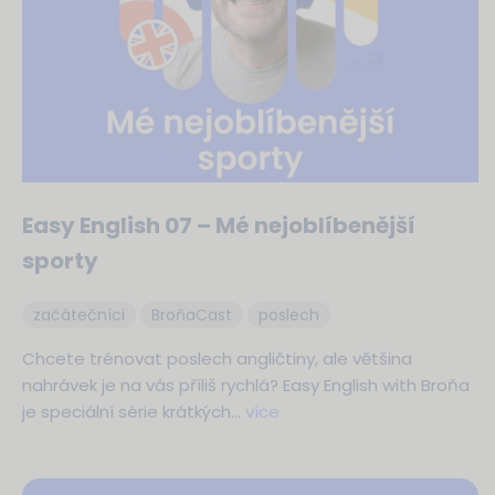
Easy English 07 – Mé nejoblíbenější
sporty
začátečníci
BroňaCast
poslech
Chcete trénovat poslech angličtiny, ale většina
nahrávek je na vás příliš rychlá? Easy English with Broňa
je speciální série krátkých…
více