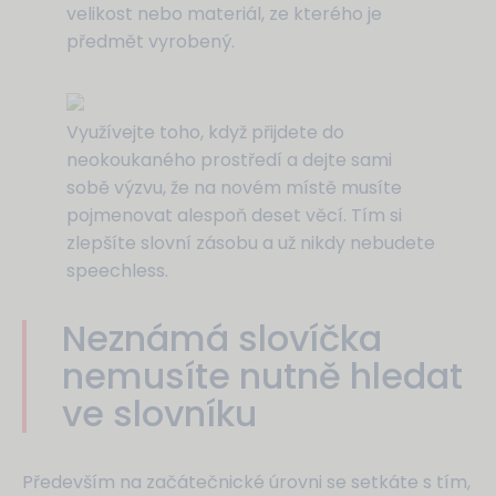
velikost nebo materiál, ze kterého je
předmět vyrobený.
Využívejte toho, když přijdete do
neokoukaného prostředí a dejte sami
sobě výzvu, že na novém místě musíte
pojmenovat alespoň deset věcí. Tím si
zlepšíte slovní zásobu a už nikdy nebudete
speechless.
Neznámá slovíčka
nemusíte nutně hledat
ve slovníku
Především na začátečnické úrovni se setkáte s tím,