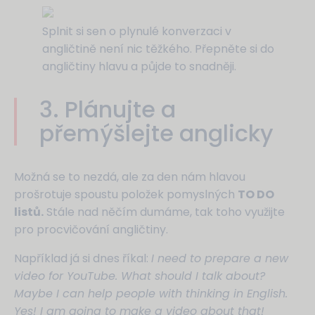
Splnit si sen o plynulé konverzaci v
angličtině není nic těžkého. Přepněte si do
angličtiny hlavu a půjde to snadněji.
3. Plánujte a
přemýšlejte anglicky
Možná se to nezdá, ale za den nám hlavou
prošrotuje spoustu položek pomyslných
TO DO
listů.
Stále nad něčím dumáme, tak toho využijte
pro procvičování angličtiny.
Například já si dnes říkal:
I need to prepare a new
video for YouTube. What should I talk about?
Maybe I can help people with thinking in English.
Yes! I am going to make a video about that!