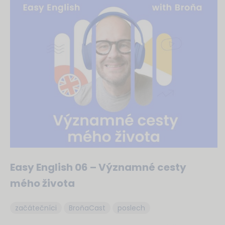
Easy English 06 – Významné cesty
mého života
začátečníci
BroňaCast
poslech