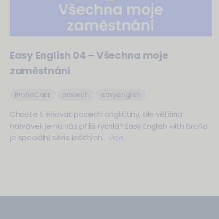
Easy English 04 – Všechna moje
zaměstnání
BroňaCast
poslech
easyenglish
Chcete trénovat poslech angličtiny, ale většina
nahrávek je na vás příliš rychlá? Easy English with Broňa
je speciální série krátkých…
více