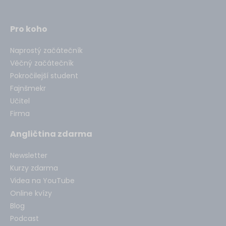
Pro koho
Naprostý začátečník
Věčný začátečník
Pokročilejší student
Fajnšmekr
Učitel
Firma
Angličtina zdarma
Newsletter
Kurzy zdarma
Videa na YouTube
Online kvízy
Blog
Podcast