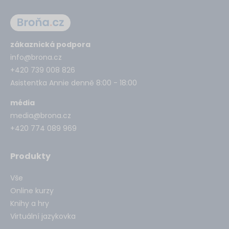
zákaznická podpora
info@brona.cz
+420 739 008 826
Asistentka Annie denně 8:00 - 18:00
média
media@brona.cz
+420 774 089 969
Produkty
Vše
Online kurzy
Knihy a hry
Virtuální jazykovka