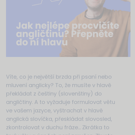
Víte, co je největší brzda při psaní nebo
mluvení anglicky? To, že musíte v hlavě
překládat z češtiny (slovenštiny) do
angličtiny. A to vyžaduje formulovat větu
ve vašem jazyce, vyštrachat v hlavě
anglická slovíčka, přeskládat slovosled,
zkontrolovat v duchu fráze… Zkrátka to