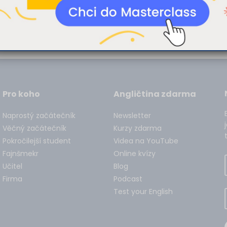
Pro koho
Angličtina zdarma
Naprostý začátečník
Newsletter
Věčný začátečník
Kurzy zdarma
Pokročilejší student
Videa na YouTube
Fajnšmekr
Online kvízy
Učitel
Blog
Firma
Podcast
Test your English