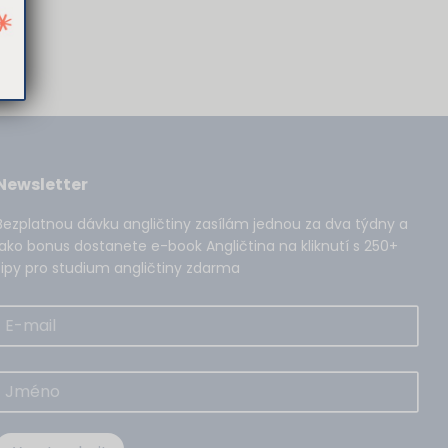
Newsletter
Bezplatnou dávku angličtiny zasílám jednou za dva týdny a
jako bonus dostanete e-book Angličtina na kliknutí s 250+
tipy pro studium angličtiny zdarma