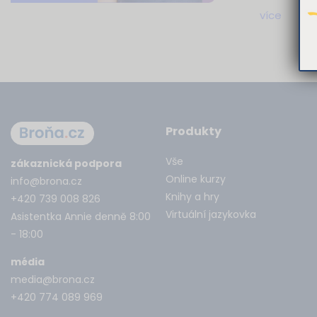
více
Produkty
Vše
zákaznická podpora
Online kurzy
info@brona.cz
Knihy a hry
+420 739 008 826
Virtuální jazykovka
Asistentka Annie denně 8:00
- 18:00
média
media@brona.cz
+420 774 089 969