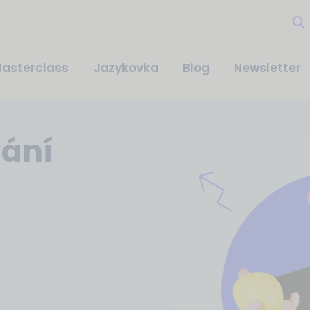
asterclass
Jazykovka
Blog
Newsletter
vání