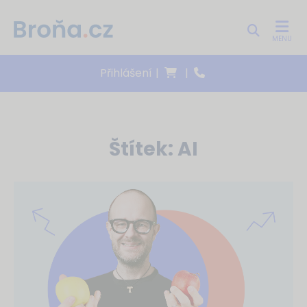
MENU
Přihlášení
|
|
Štítek:
AI