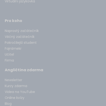
Virtuální jazykovka
Pro koho
Naprostý začátečník
Věčný začátečník
Pokročilejší student
Fajnšmekr
Učitel
Firma
Angličtina zdarma
Newsletter
Kurzy zdarma
Videa na YouTube
Online kvízy
Blog