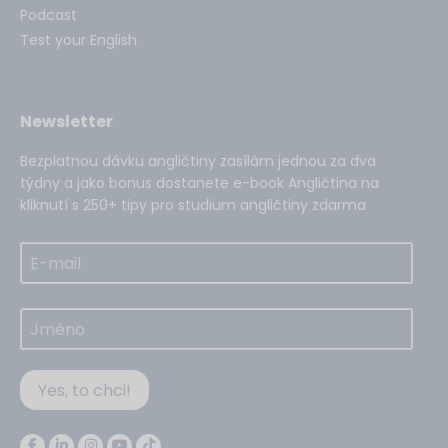
Podcast
Test your English
Newsletter
Bezplatnou dávku angličtiny zasílám jednou za dva
týdny a jako bonus dostanete e-book Angličtina na
kliknutí s 250+ tipy pro studium angličtiny zdarma
Yes, to chci!