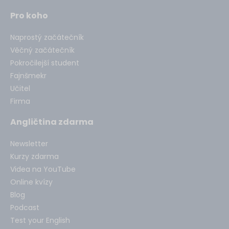
Pro koho
Naprostý začátečník
Věčný začátečník
Pokročilejší student
Fajnšmekr
Učitel
Firma
Angličtina zdarma
Newsletter
Kurzy zdarma
Videa na YouTube
Online kvízy
Blog
Podcast
Test your English