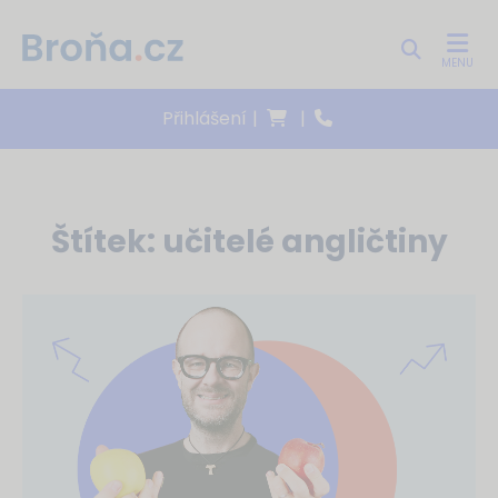
MENU
Přihlášení
|
|
Štítek:
učitelé angličtiny