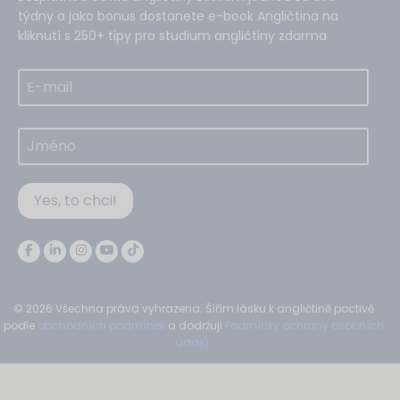
týdny a jako bonus dostanete e-book Angličtina na
kliknutí s 250+ tipy pro studium angličtiny zdarma
Yes, to chci!
© 2026 Všechna práva vyhrazena. Šířím lásku k angličtině poctivě
podle
obchodních podmínek
a dodržuji
Podmínky ochrany osobních
údajů
.