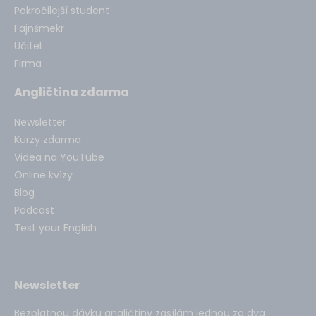
Pokročilejší student
Fajnšmekr
Učitel
Firma
Angličtina zdarma
Newsletter
Kurzy zdarma
Videa na YouTube
Online kvízy
Blog
Podcast
Test your English
Newsletter
Bezplatnou dávku angličtiny zasílám jednou za dva