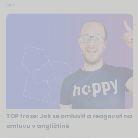
více
TOP fráze: Jak se omluvit a reagovat na
omluvu v angličtině