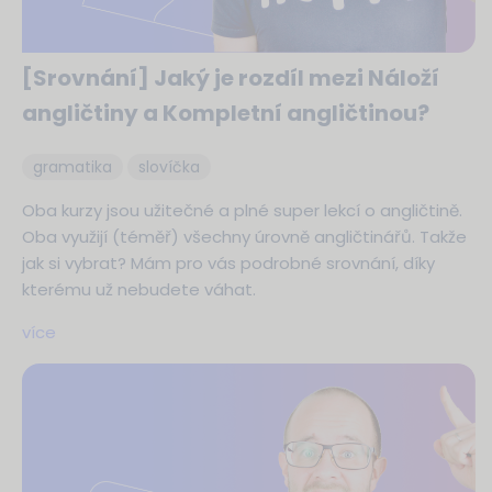
[Srovnání] Jaký je rozdíl mezi Náloží
angličtiny a Kompletní angličtinou?
gramatika
slovíčka
Oba kurzy jsou užitečné a plné super lekcí o angličtině.
Oba využijí (téměř) všechny úrovně angličtinářů. Takže
jak si vybrat? Mám pro vás podrobné srovnání, díky
kterému už nebudete váhat.
více