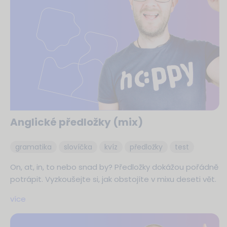
Anglické předložky (mix)
gramatika
slovíčka
kvíz
předložky
test
On, at, in, to nebo snad by? Předložky dokážou pořádně
potrápit. Vyzkoušejte si, jak obstojíte v mixu deseti vět.
více