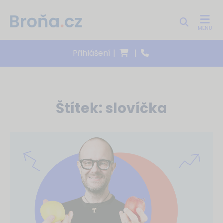
MENU
Přihlášení
|
|
Štítek:
slovíčka