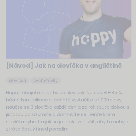
[Návod] Jak na slovíčka v angličtině
slovíčka
vychytávky
Nepotřebujete znát tisíce slovíček. Na cca 80-85 %
běžné komunikace si bohatě vystačíte s 1 000 slovy.
Naučte se 3 slovíčka každý den a za rok touto dobou s
jistotou porozumíte a domluvíte se. Jenže která
slovíčka vybrat a jak se je efektivně učit, aby to nebyla
ztráta času? Hned poradím.