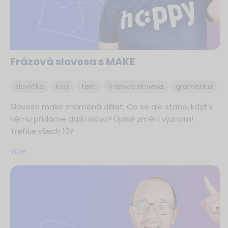
Frázová slovesa s MAKE
slovíčka
kvíz
test
frázová slovesa
gramatika
Sloveso make znamená dělat. Co se ale stane, když k
němu přidáme další slovo? Úplně změní význam!
Trefíte všech 10?
více