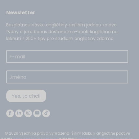
Newsletter
Bezplatnou dávku angličtiny zasílám jednou za dva
týdny a jako bonus dostanete e-book Angličtina na
kliknutí s 250+ tipy pro studium angličtiny zdarma
Yes, to chci!
© 2026 Všechna práva vyhrazena. Šířím lásku k angličtině poctivě