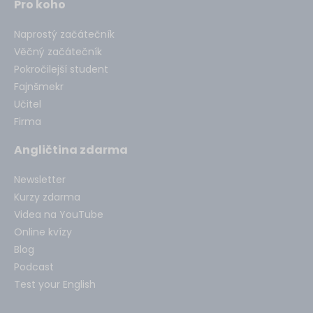
Pro koho
Naprostý začátečník
Věčný začátečník
Pokročilejší student
Fajnšmekr
Učitel
Firma
Angličtina zdarma
Newsletter
Kurzy zdarma
Videa na YouTube
Online kvízy
Blog
Podcast
Test your English