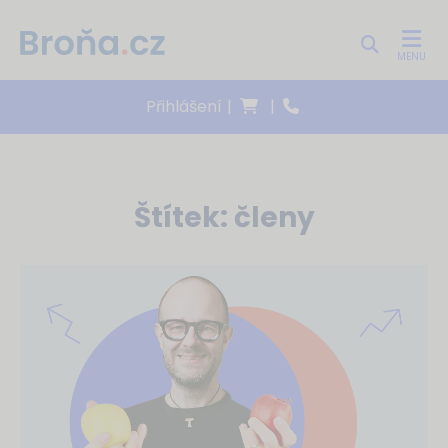
MENU
Přihlášení
|
|
Štítek:
členy