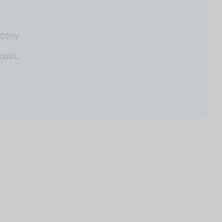
čtiny
dušit,