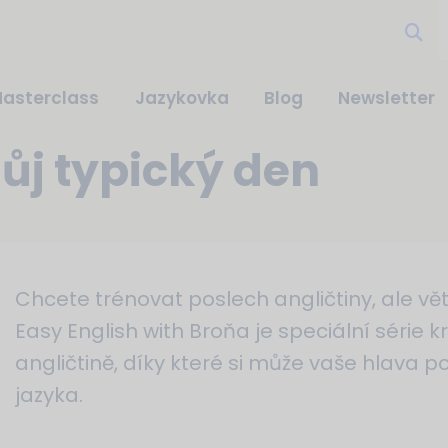
asterclass
Jazykovka
Blog
Newsletter
Můj typický den
Chcete trénovat poslech angličtiny, ale vět
Easy English with Broňa je speciální série 
angličtině, díky které si může vaše hlava 
jazyka.