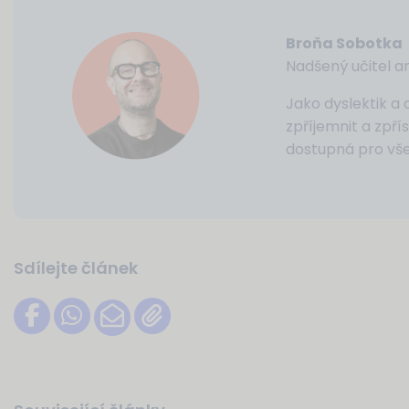
Broňa Sobotka
Nadšený učitel an
Jako dyslektik a 
zpříjemnit a zpří
dostupná pro vše
Sdílejte článek