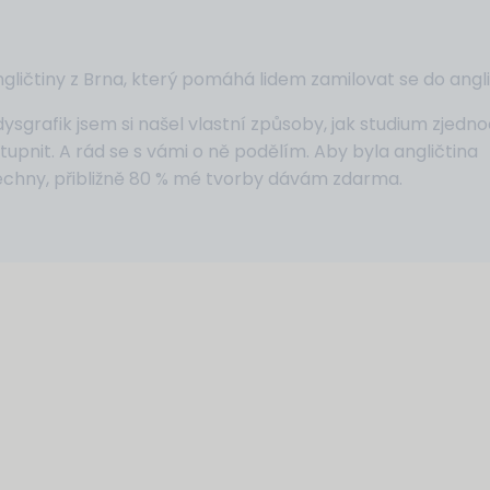
gličtiny z Brna, který pomáhá lidem zamilovat se do angli
dysgrafik jsem si našel vlastní způsoby, jak studium zjedno
stupnit. A rád se s vámi o ně podělím. Aby byla angličtina
chny, přibližně 80 % mé tvorby dávám zdarma.