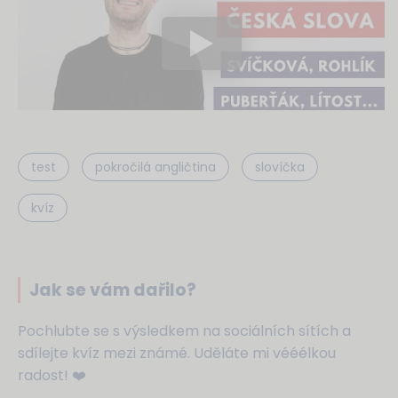
test
pokročilá angličtina
slovíčka
kvíz
Jak se vám dařilo?
Pochlubte se s výsledkem na sociálních sítích a
sdílejte kvíz mezi známé. Uděláte mi vééélkou
radost! ❤️