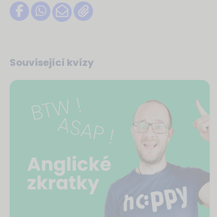
Související kvízy