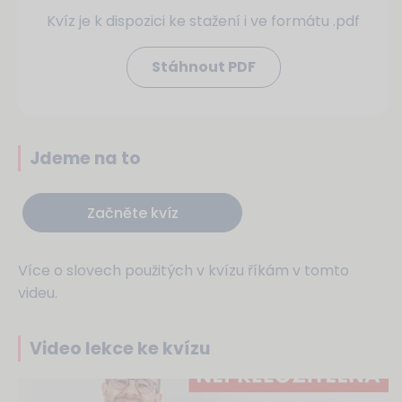
Kvíz je k dispozici ke stažení i ve formátu .pdf
Stáhnout PDF
Jdeme na to
Začněte kvíz
Více o slovech použitých v kvízu říkám v tomto
videu.
Video lekce ke kvízu