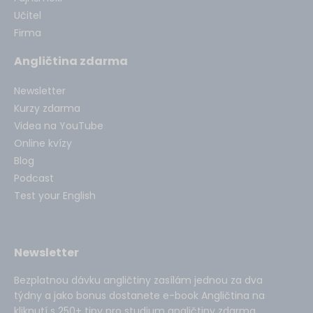
Učitel
Firma
Angličtina zdarma
Newsletter
Kurzy zdarma
Videa na YouTube
Online kvízy
Blog
Podcast
Test your English
Newsletter
Bezplatnou dávku angličtiny zasílám jednou za dva
týdny a jako bonus dostanete e-book Angličtina na
kliknutí s 250+ tipy pro studium angličtiny zdarma