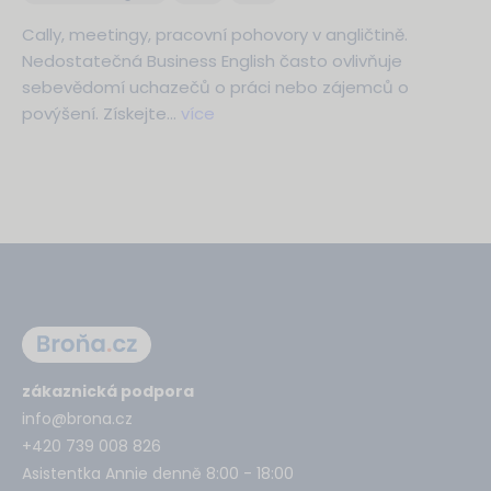
Cally, meetingy, pracovní pohovory v angličtině.
Nedostatečná Business English často ovlivňuje
sebevědomí uchazečů o práci nebo zájemců o
povýšení. Získejte…
více
zákaznická podpora
info@brona.cz
+420 739 008 826
Asistentka Annie denně 8:00 - 18:00