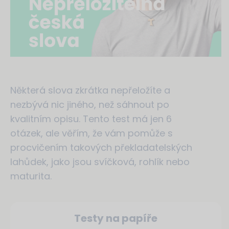
Některá slova zkrátka nepřeložíte a
nezbývá nic jiného, než sáhnout po
kvalitním opisu. Tento test má jen 6
otázek, ale věřím, že vám pomůže s
procvičením takových překladatelských
lahůdek, jako jsou svíčková, rohlík nebo
maturita.
Testy na papíře