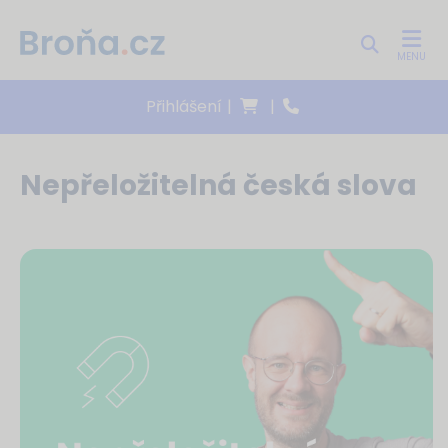
MENU
Přihlášení
|
|
Nepřeložitelná česká slova