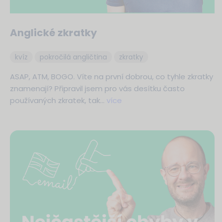
Anglické zkratky
kvíz
pokročilá angličtina
zkratky
ASAP, ATM, BOGO. Víte na první dobrou, co tyhle zkratky
znamenají? Připravil jsem pro vás desítku často
používaných zkratek, tak…
více