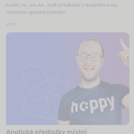
Podél, na, ven, ke… Kolik předložek z dnešního kvízu
dokážete správně přeložit?
více
Anglické předložky místní