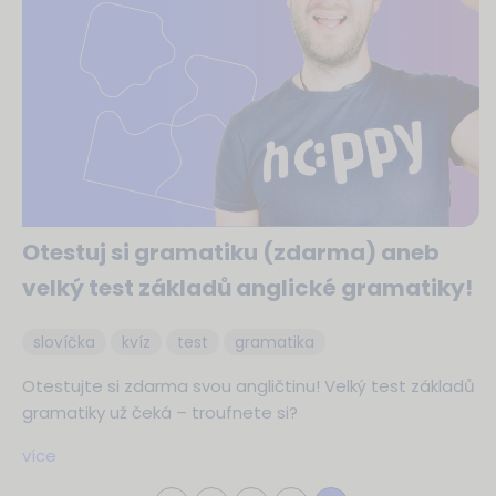
Otestuj si gramatiku (zdarma) aneb
velký test základů anglické gramatiky!
slovíčka
kvíz
test
gramatika
Otestujte si zdarma svou angličtinu! Velký test základů
gramatiky už čeká – troufnete si?
více