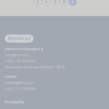
1
2
3
4
zákaznická podpora
info@brona.cz
+420 739 008 826
Asistentka Annie denně 8:00 - 18:00
média
media@brona.cz
+420 774 089 969
Produkty