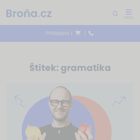
MENU
Přihlášení
|
|
Štítek:
gramatika