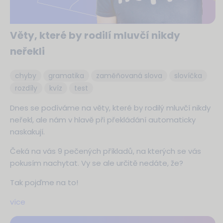
Věty, které by rodilí mluvčí nikdy
neřekli
chyby
gramatika
zaměňovaná slova
slovíčka
rozdíly
kvíz
test
Dnes se podíváme na věty, které by rodilý mluvčí nikdy
neřekl, ale nám v hlavě při překládání automaticky
naskakují.
Čeká na vás 9 pečených příkladů, na kterých se vás
pokusím nachytat. Vy se ale určitě nedáte, že?
Tak pojďme na to!
více