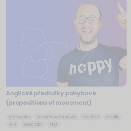
Anglické předložky pohybové
(prepositions of movement)
gramatika
zaměňovaná slova
slovíčka
rozdíly
kvíz
předložky
test