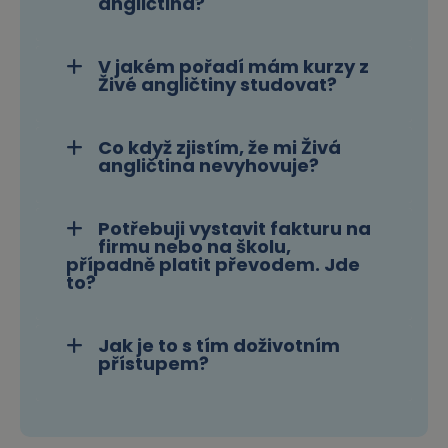
angličtina?
V jakém pořadí mám kurzy z
Živé angličtiny studovat?
Co když zjistím, že mi Živá
angličtina nevyhovuje?
Potřebuji vystavit fakturu na
firmu nebo na školu,
případně platit převodem. Jde
to?
Jak je to s tím doživotním
přístupem?