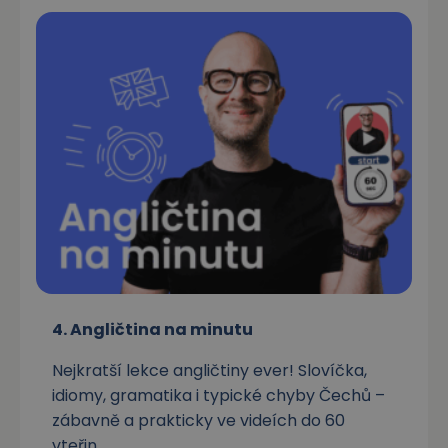
4. Angličtina na minutu
Nejkratší lekce angličtiny ever! Slovíčka,
idiomy, gramatika i typické chyby Čechů –
zábavně a prakticky ve videích do 60
vteřin.