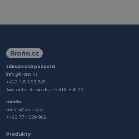
zákaznická podpora
info@brona.cz
+420 739 008 826
Asistentka Annie denně 8:00 - 18:00
média
media@brona.cz
+420 774 089 969
Produkty