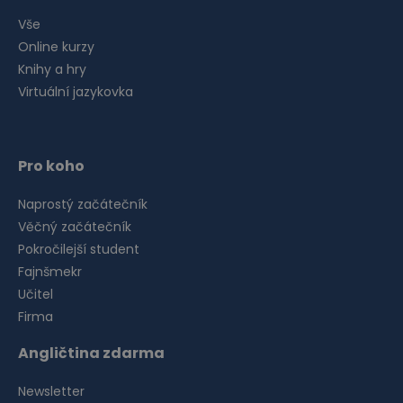
Vše
Online kurzy
Knihy a hry
Virtuální jazykovka
Pro koho
Naprostý začátečník
Věčný začátečník
Pokročilejší student
Fajnšmekr
Učitel
Firma
Angličtina zdarma
Newsletter