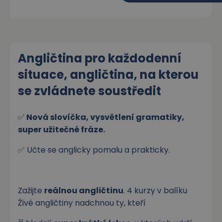
Angličtina pro každodenní
situace, angličtina, na kterou
se zvládnete soustředit
✅
Nová slovíčka, vysvětlení gramatiky,
super užitečné fráze.
✅ Učte se anglicky pomalu a prakticky.
Zažijte
reálnou angličtinu
. 4 kurzy v balíku
Živé angličtiny nadchnou ty, kteří