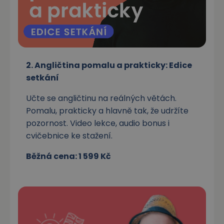
2. Angličtina pomalu a prakticky: Edice
setkání
Učte se angličtinu na reálných větách.
Pomalu, prakticky a hlavně tak, že udržíte
pozornost. Video lekce, audio bonus i
cvičebnice ke stažení.
Běžná cena: 1 599 Kč