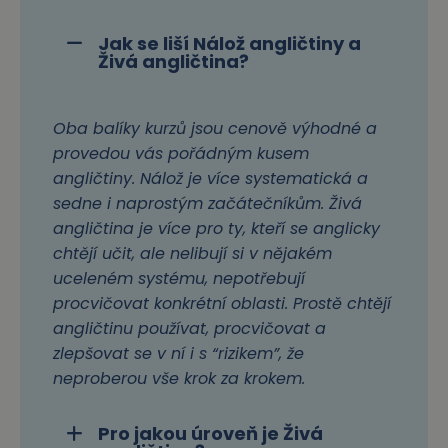
Jak se liší Nálož angličtiny a
Živá angličtina?
Oba balíky kurzů jsou cenově výhodné a
provedou vás pořádným kusem
angličtiny. Nálož je více systematická a
sedne i naprostým začátečníkům. Živá
angličtina je více pro ty, kteří se anglicky
chtějí učit, ale nelibují si v nějakém
uceleném systému, nepotřebují
procvičovat konkrétní oblasti. Prostě chtějí
angličtinu používat, procvičovat a
zlepšovat se v ní i s “rizikem”, že
neproberou vše krok za krokem.
Pro jakou úroveň je Živá