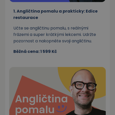
1. Angličtina pomalu a prakticky: Edice
restaurace
Učte se angličtinu pomalu, s reálnými
frázemi a super krátkými lekcemi. Udržte
pozornost a nakopněte svoji angličtinu.
Běžná cena: 1 599 Kč