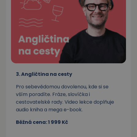
3. Angličtina na cesty
Pro sebevědomou dovolenou, kde si se
vším poradíte. Fráze, slovíčka i
cestovatelské rady. Video lekce doplňuje
audio kniha a mega e-book.
Běžná cena: 1 999 Kč