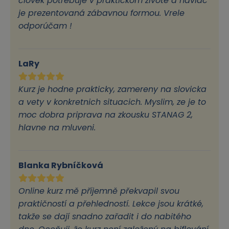
človek potrebuje v praktickom živote a naviac
je prezentovaná zábavnou formou. Vrele
odporúčam !
LaRy
Kurz je hodne prakticky, zamereny na slovicka
a vety v konkretnich situacich. Myslim, ze je to
moc dobra priprava na zkousku STANAG 2,
hlavne na mluveni.
Blanka Rybníčková
Online kurz mě příjemně překvapil svou
praktičností a přehledností. Lekce jsou krátké,
takže se dají snadno zařadit i do nabitého