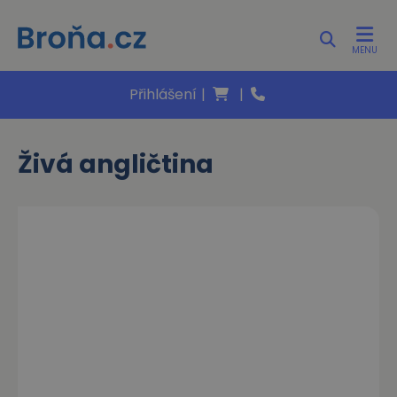
MENU
Přihlášení
|
|
Živá angličtina