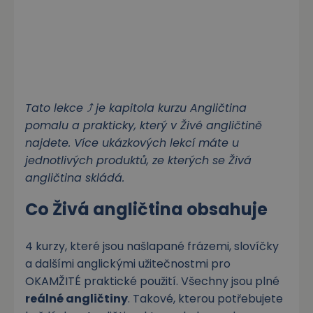
Tato lekce ⤴️ je kapitola kurzu Angličtina
pomalu a prakticky, který v Živé angličtině
najdete. Více ukázkových lekcí máte u
jednotlivých produktů, ze kterých se Živá
angličtina skládá.
Co Živá angličtina obsahuje
4 kurzy, které jsou našlapané frázemi, slovíčky
a dalšími anglickými užitečnostmi pro
OKAMŽITÉ praktické použití. Všechny jsou plné
reálné angličtiny
. Takové, kterou potřebujete