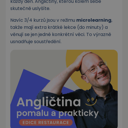
každý den. Angličtiny, kterou kolem sebe
skutečně uslyšíte.
Navíc 3/4 kurzů jsou v režimu
microlearning
,
takže mají extra krátké lekce (do minuty) a
věnují se jen jedné konkrétní věci. To výrazně
usnadňuje soustředění.