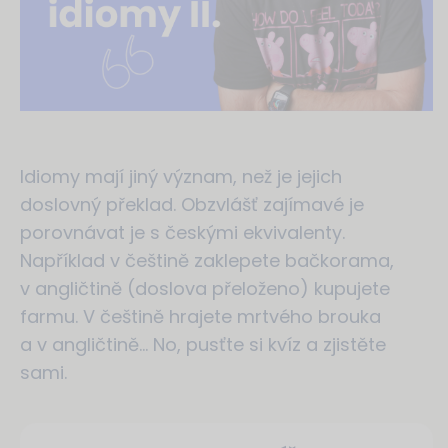
Idiomy mají jiný význam, než je jejich
doslovný překlad. Obzvlášť zajímavé je
porovnávat je s českými ekvivalenty.
Například v češtině zaklepete bačkorama,
v angličtině (doslova přeloženo) kupujete
farmu. V češtině hrajete mrtvého brouka
a v angličtině… No, pusťte si kvíz a zjistěte
sami.