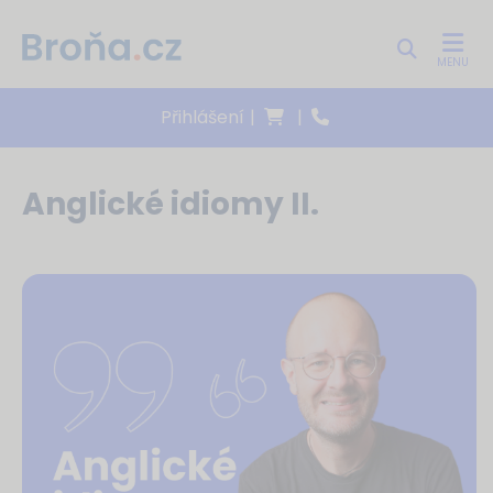
MENU
Přihlášení
|
|
Anglické idiomy II.