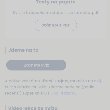
Testy na papíře
Kvíz je k dispozici ke stažení i ve formátu .pdf
Stáhnout PDF
Jdeme na to
Začněte kvíz
A pokud vás téma idiomů zaujme, mrkněte na
můj
kurz
s ukázkovou lekcí zdarma nebo na (podle
recenzí) super knížku s
Cool frázemi
.
Video lekce ke kvízu