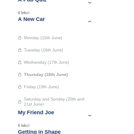
6 lekcí
A New Car
Monday (15th June)
Tuesday (16th June)
Wednesday (17th June)
Thursday (18th June)
Friday (19th June)
Saturday and Sunday (20th and
21st June)
My Friend Joe
6 lekcí
Getting in Shape