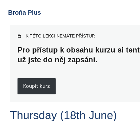
Broňa Plus
K TÉTO LEKCI NEMÁTE PŘÍSTUP.
Pro přístup k obsahu kurzu si ten
už jste do něj zapsáni.
Koupit kurz
Thursday (18th June)