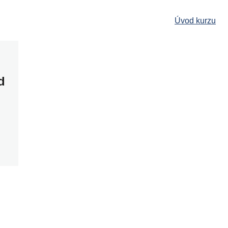
Úvod kurzu
d