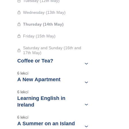
Tuesday (12th May)
Wednesday (13th May)
Thursday (14th May)
Friday (15th May)
Saturday and Sunday (16th and
17th May)
Coffee or Tea?
6 lekcí
A New Apartment
6 lekcí
Learning English in
Ireland
6 lekcí
A Summer on an Island