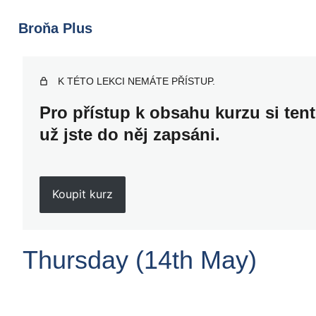
Broňa Plus
K TÉTO LEKCI NEMÁTE PŘÍSTUP.
Pro přístup k obsahu kurzu si ten
už jste do něj zapsáni.
Koupit kurz
Thursday (14th May)