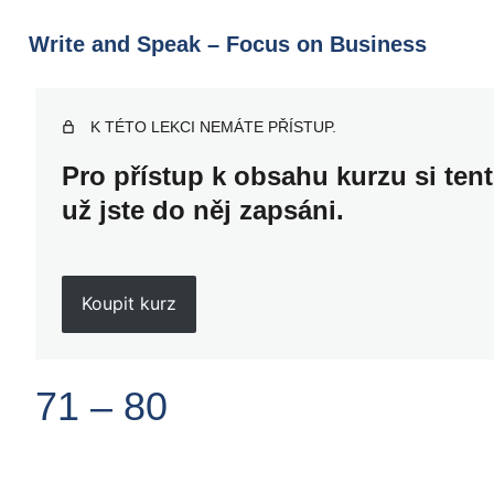
Write and Speak – Focus on Business
K TÉTO LEKCI NEMÁTE PŘÍSTUP.
Pro přístup k obsahu kurzu si ten
už jste do něj zapsáni.
Koupit kurz
71 – 80