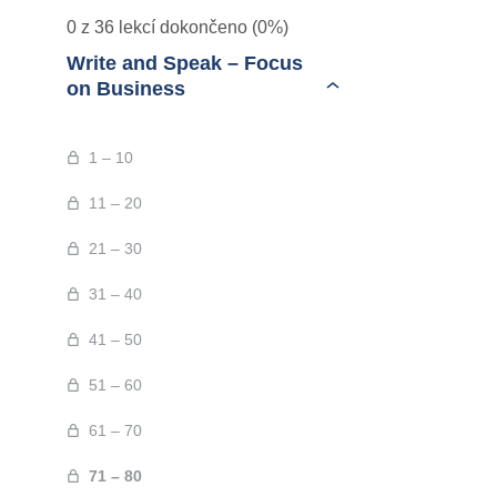
0 z 36 lekcí dokončeno (0%)
Write and Speak – Focus
on Business
1 – 10
11 – 20
21 – 30
31 – 40
41 – 50
51 – 60
61 – 70
71 – 80