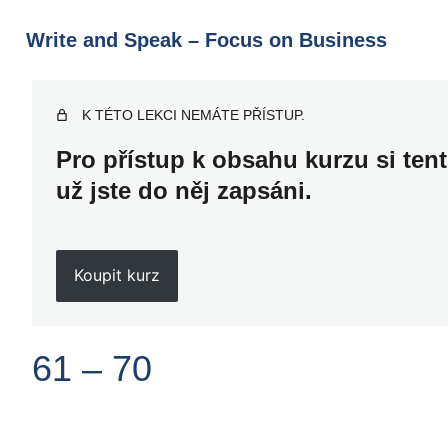
Write and Speak – Focus on Business
K TÉTO LEKCI NEMÁTE PŘÍSTUP.
Pro přístup k obsahu kurzu si ten
už jste do něj zapsáni.
Koupit kurz
61 – 70