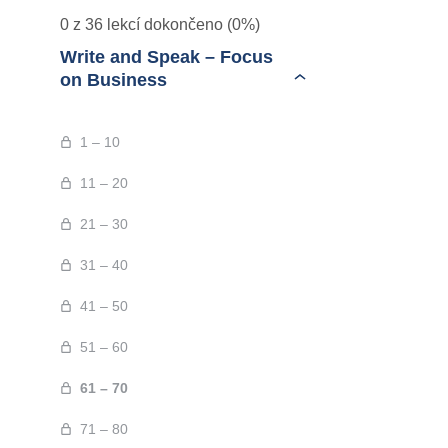
0 z 36 lekcí dokončeno (0%)
Write and Speak – Focus
on Business
1 – 10
11 – 20
21 – 30
31 – 40
41 – 50
51 – 60
61 – 70
71 – 80