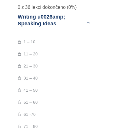
0 z 36 lekcí dokončeno (0%)
Writing u0026amp;
Speaking Ideas
1 – 10
11 – 20
21 – 30
31 – 40
41 – 50
51 – 60
61 -70
71 – 80