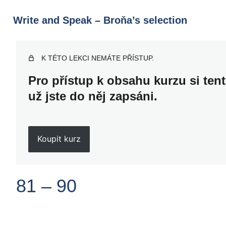
Write and Speak – Broňa’s selection
K TÉTO LEKCI NEMÁTE PŘÍSTUP.
Pro přístup k obsahu kurzu si ten
už jste do něj zapsáni.
Koupit kurz
81 – 90